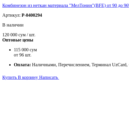
Комбинезон из неткан материала "МелТонин"(BFE) от 90 до 9
Артикул:
P-0400294
В наличии
120 000
сум / шт.
Оптовые цены
115 000 сум
от 96 шт.
Оплата:
Наличными, Перечислением, Терминал UzCard,
Купить
В корзину
Написать