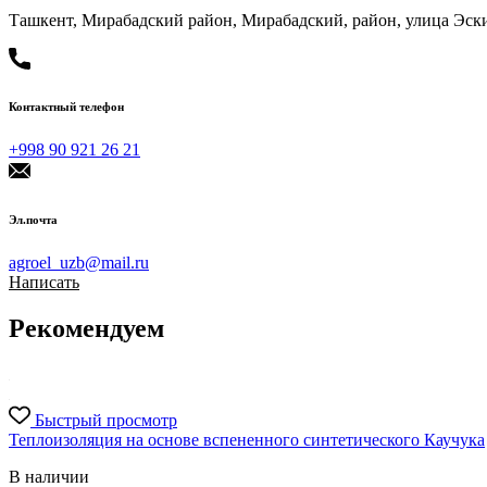
Ташкент, Мирабадский район, Мирабадский, район, улица Эски
Контактный телефон
+998 90 921 26 21
Эл.почта
agroel_uzb@mail.ru
Написать
Рекомендуем
Быстрый просмотр
Теплоизоляция на основе вспененного синтетического Каучука
В наличии