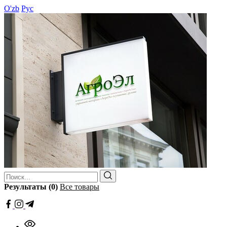
O'zb
Рус
Результаты (0)
Все товары