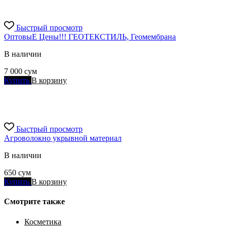
Быстрый просмотр
ОптовыЕ Цены!!! ГЕОТЕКСТИЛЬ, Геомембрана
В наличии
7 000
сум
Купить
В корзину
Быстрый просмотр
Агроволокно укрывной материал
В наличии
650
сум
Купить
В корзину
Смотрите также
Косметика