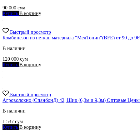
90 000
сум
Купить
В корзину
Быстрый просмотр
Комбинезон из неткан материала "МелТонин"(BFE) от 90 до 9
В наличии
120 000
сум
Купить
В корзину
Быстрый просмотр
Агроволокно (СпанбонД) 42, Шир (6,3м и 9,3м) Оптовые Цены!
В наличии
1 537
сум
Купить
В корзину