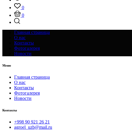
0
0
Главная страница
О нас
Контакты
Фотогалерея
Новости
Меню
Главная страница
О нас
Контакты
Фотогалерея
Новости
Контакты
+998 90 921 26 21
agroel_uzb@mail.ru